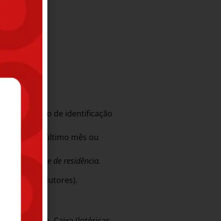
 no documento de identificação
 referente ao último mês ou
de comprovante de residência.
mação de Condutores).
ul, Bradesco, Caixa (lotéricas