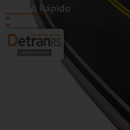
Acesso Rápido
Habilitação
Serviços